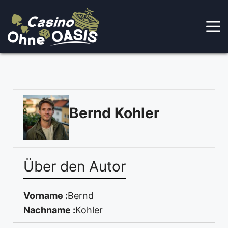
Skip
to
content
Bernd Kohler
Über den Autor
Vorname :
Bernd
Nachname :
Kohler