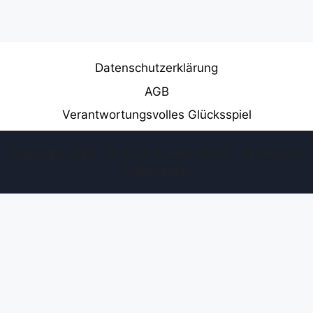
Datenschutzerklärung
AGB
Verantwortungsvolles Glücksspiel
Copyright 2026 | © Casino ohne OASIS | Alle Rechte
vorbehalten.